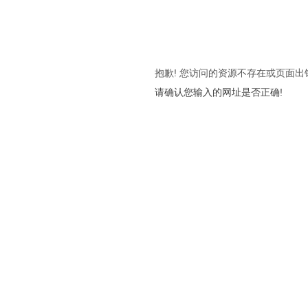
抱歉! 您访问的资源不存在或页面出
请确认您输入的网址是否正确!