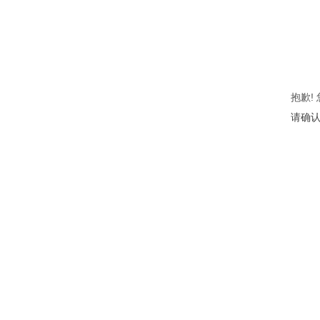
抱歉!
请确认