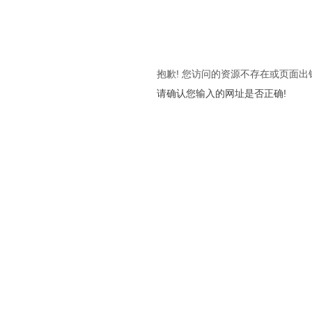
抱歉! 您访问的资源不存在或页面出
请确认您输入的网址是否正确!