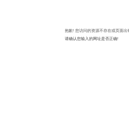
抱歉! 您访问的资源不存在或页面出
请确认您输入的网址是否正确!