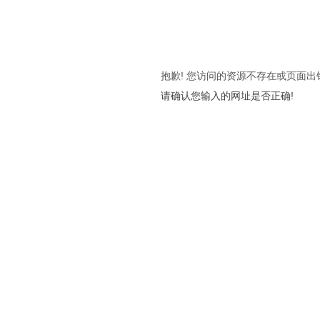
抱歉! 您访问的资源不存在或页面出
请确认您输入的网址是否正确!