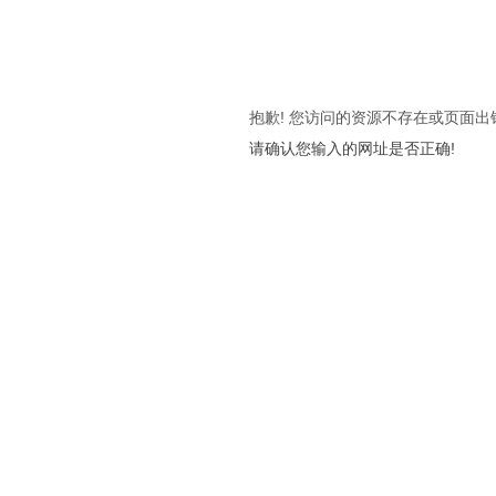
抱歉! 您访问的资源不存在或页面出
请确认您输入的网址是否正确!